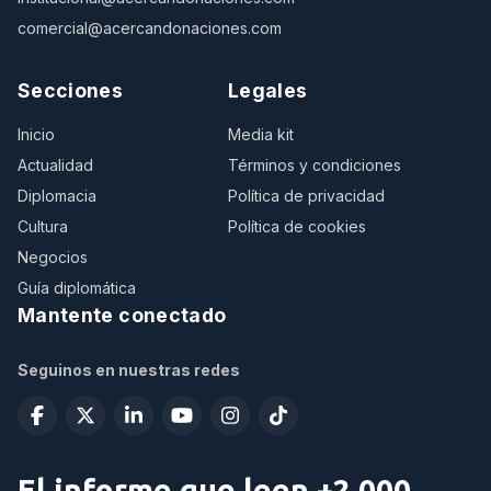
comercial@acercandonaciones.com
Secciones
Legales
Inicio
Media kit
Actualidad
Términos y condiciones
Diplomacia
Política de privacidad
Cultura
Política de cookies
Negocios
Guía diplomática
Mantente conectado
Seguinos en nuestras redes
El informe que leen +2.000