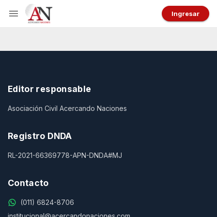
Ingresar
Editor responsable
Asociación Civil Acercando Naciones
Registro DNDA
RL-2021-66369778-APN-DNDA#MJ
Contacto
(011) 6824-8706
institucional@acercandonaciones.com