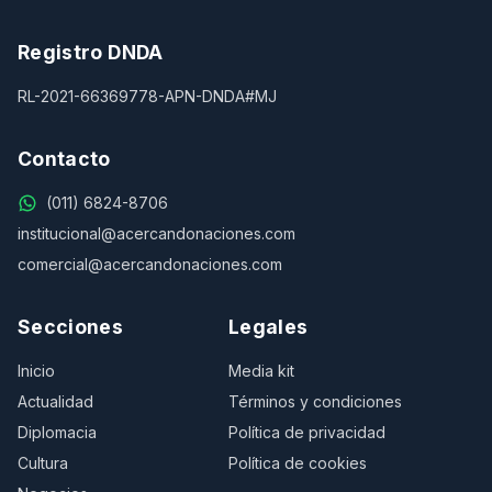
Registro DNDA
RL-2021-66369778-APN-DNDA#MJ
Contacto
(011) 6824-8706
institucional@acercandonaciones.com
comercial@acercandonaciones.com
Secciones
Legales
Inicio
Media kit
Actualidad
Términos y condiciones
Diplomacia
Política de privacidad
Cultura
Política de cookies