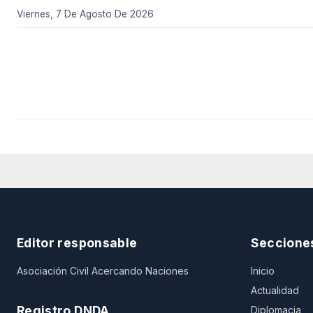
Viernes, 7 De Agosto De 2026
Editor responsable
Seccione
Asociación Civil Acercando Naciones
Inicio
Actualidad
Registro DNDA
Diplomacia