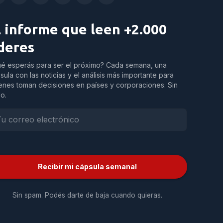
l informe que leen +2.000
íderes
é esperás para ser el próximo? Cada semana, una
sula con las noticias y el análisis más importante para
enes toman decisiones en países y corporaciones. Sin
do.
Recibir mi cápsula semanal
Sin spam. Podés darte de baja cuando quieras.