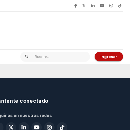
Ingresar
ntente conectado
uinos en nuestras redes