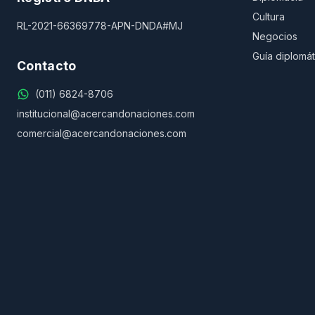
Cultura
RL-2021-66369778-APN-DNDA#MJ
Negocios
Guía diplomát
Contacto
(011) 6824-8706
institucional@acercandonaciones.com
comercial@acercandonaciones.com