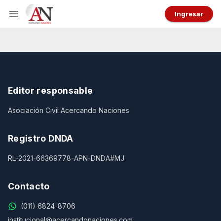
Ingresar
Editor responsable
Asociación Civil Acercando Naciones
Registro DNDA
RL-2021-66369778-APN-DNDA#MJ
Contacto
(011) 6824-8706
institucional@acercandonaciones.com