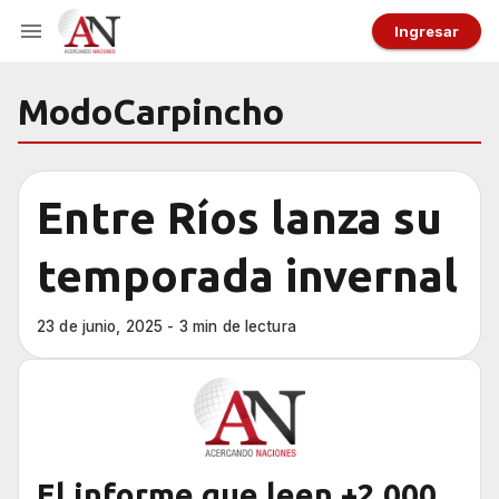
Ingresar
ModoCarpincho
Entre Ríos lanza su
temporada invernal
23 de junio, 2025 - 3 min de lectura
El informe que leen +2.000