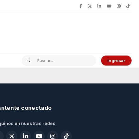
Ingresar
ntente conectado
uinos en nuestras redes