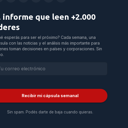
l informe que leen +2.000
íderes
é esperás para ser el próximo? Cada semana, una
sula con las noticias y el análisis más importante para
enes toman decisiones en países y corporaciones. Sin
do.
Recibir mi cápsula semanal
Sin spam. Podés darte de baja cuando quieras.