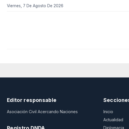
Viernes, 7 De Agosto De 2026
Editor responsable
Seccione
Asociación Civil Acercando Naciones
Inicio
Actualidad
Registro DNDA
Diplomacia