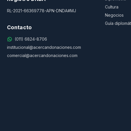
Cultura
RL-2021-66369778-APN-DNDA#MJ
Negocios
Guía diplomát
Contacto
(011) 6824-8706
institucional@acercandonaciones.com
comercial@acercandonaciones.com