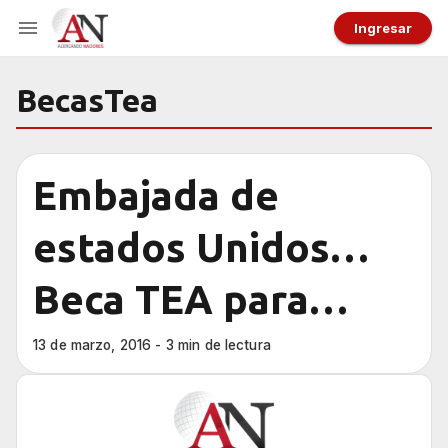
Ingresar
BecasTea
Embajada de
estados Unidos…
Beca TEA para
profesores de
13 de marzo, 2016 - 3 min de lectura
inglés de