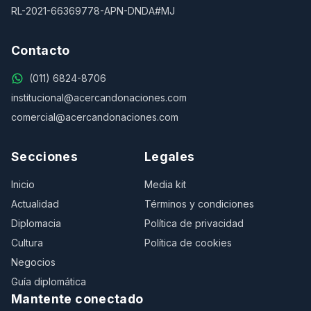
RL-2021-66369778-APN-DNDA#MJ
Contacto
(011) 6824-8706
institucional@acercandonaciones.com
comercial@acercandonaciones.com
Secciones
Legales
Inicio
Media kit
Actualidad
Términos y condiciones
Diplomacia
Política de privacidad
Cultura
Política de cookies
Negocios
Guía diplomática
Mantente conectado