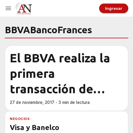
Ingresar
BBVABancoFrances
El BBVA realiza la
primera
transacción de
comercio
27 de noviembre, 2017 - 3 min de lectura
internacional
NEGOCIOS
Visa y Banelco