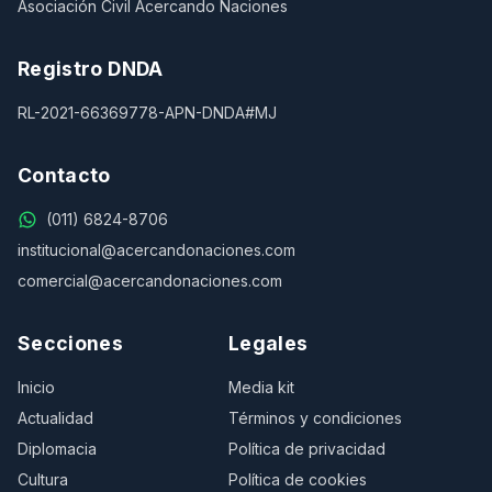
Asociación Civil Acercando Naciones
Registro DNDA
RL-2021-66369778-APN-DNDA#MJ
Contacto
(011) 6824-8706
institucional@acercandonaciones.com
comercial@acercandonaciones.com
Secciones
Legales
Inicio
Media kit
Actualidad
Términos y condiciones
Diplomacia
Política de privacidad
Cultura
Política de cookies