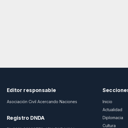
Editor responsable
Seccione
Asociación Civil Acercando Naciones
Inicio
Actualidad
Registro DNDA
Diplomacia
Cultura