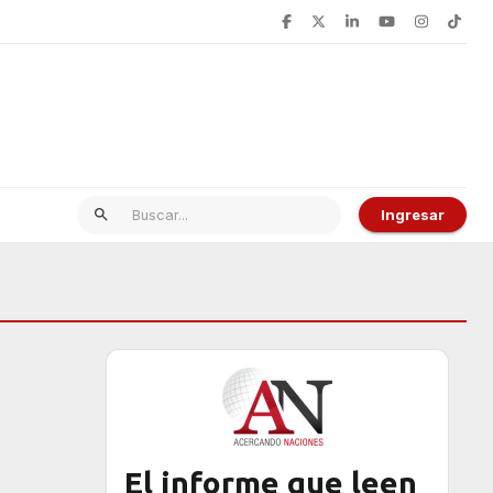
Ingresar
El informe que leen