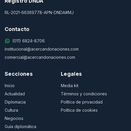
Registro DNDA
RL-2021-66369778-APN-DNDA#MJ
Contacto
(011) 6824-8706
institucional@acercandonaciones.com
comercial@acercandonaciones.com
Secciones
Legales
Inicio
Media kit
Actualidad
Términos y condiciones
Diplomacia
Política de privacidad
Cultura
Política de cookies
Negocios
Guía diplomática