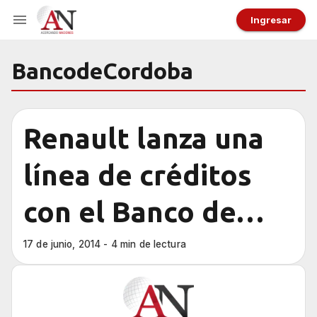
Ingresar
BancodeCordoba
Renault lanza una
línea de créditos
con el Banco de
Córdoba para
17 de junio, 2014 - 4 min de lectura
comprar 0km