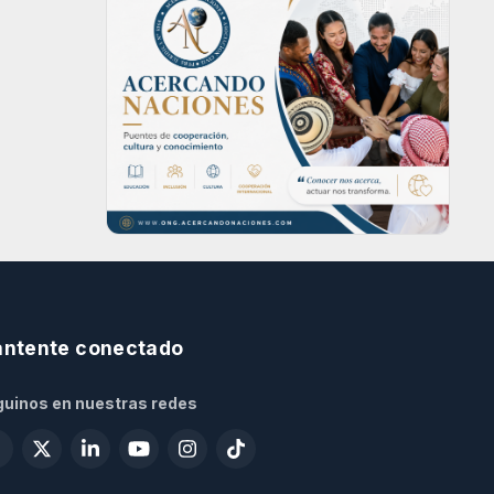
ntente conectado
uinos en nuestras redes