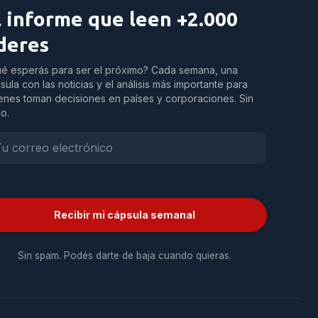
l informe que leen +2.000
íderes
é esperás para ser el próximo? Cada semana, una
sula con las noticias y el análisis más importante para
enes toman decisiones en países y corporaciones. Sin
do.
Recibir mi cápsula semanal
Sin spam. Podés darte de baja cuando quieras.