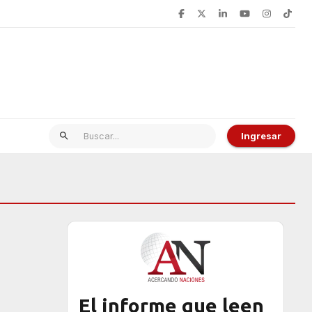
Ingresar
El informe que leen