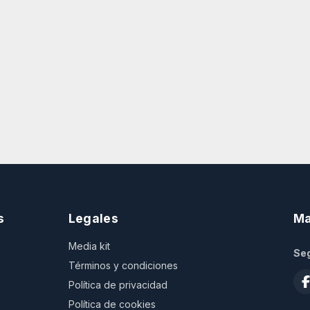
s
Legales
Ma
Media kit
Seg
Términos y condiciones
Política de privacidad
Política de cookies