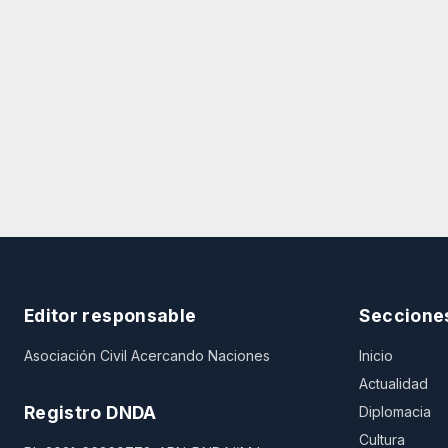
Editor responsable
Seccione
Asociación Civil Acercando Naciones
Inicio
Actualidad
Registro DNDA
Diplomacia
Cultura