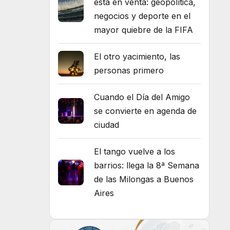
está en venta: geopolítica,
negocios y deporte en el
mayor quiebre de la FIFA
El otro yacimiento, las
personas primero
Cuando el Día del Amigo
se convierte en agenda de
ciudad
El tango vuelve a los
barrios: llega la 8ª Semana
de las Milongas a Buenos
Aires