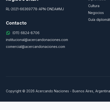
Cultura
RL-2021-66369778-APN-DNDA#MJ
Negocios
Guía diplomát
Contacto
(011) 6824-8706
institucional@acercandonaciones.com
comercial@acercandonaciones.com
Copyright © 2026 Acercando Naciones - Buenos Aires, Argentina