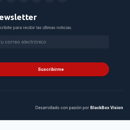
ewsletter
cribite para recibir las últimas noticias.
Suscribirme
Desarrollado con pasión por
BlackBox Vision