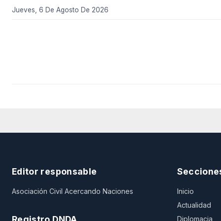
Jueves, 6 De Agosto De 2026
Editor responsable
Seccione
Asociación Civil Acercando Naciones
Inicio
Actualidad
Registro DNDA
Diplomacia