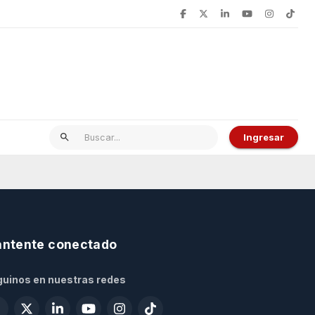
Ingresar
ntente conectado
uinos en nuestras redes