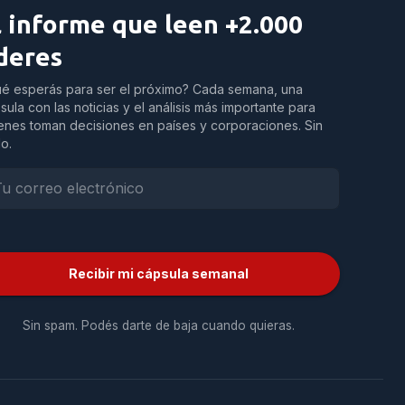
l informe que leen +2.000
íderes
é esperás para ser el próximo? Cada semana, una
sula con las noticias y el análisis más importante para
enes toman decisiones en países y corporaciones. Sin
do.
Recibir mi cápsula semanal
Sin spam. Podés darte de baja cuando quieras.