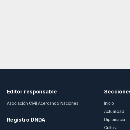
Editor responsable
Seccione
Asociación Civil Acercando Naciones
Inicio
Actualidad
Registro DNDA
Diplomacia
Cultura