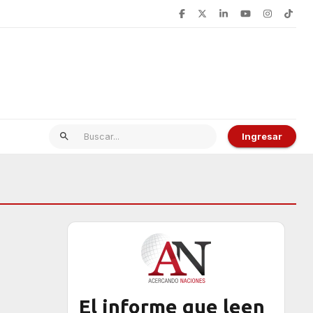
Ingresar
El informe que leen