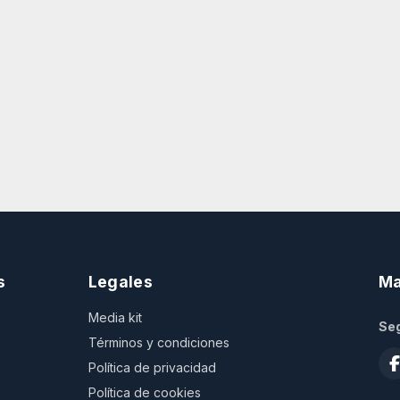
s
Legales
Ma
Media kit
Seg
Términos y condiciones
Política de privacidad
Política de cookies