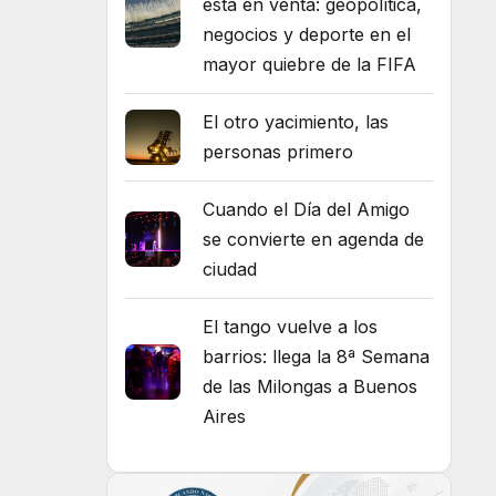
está en venta: geopolítica,
negocios y deporte en el
mayor quiebre de la FIFA
El otro yacimiento, las
personas primero
Cuando el Día del Amigo
se convierte en agenda de
ciudad
El tango vuelve a los
barrios: llega la 8ª Semana
de las Milongas a Buenos
Aires