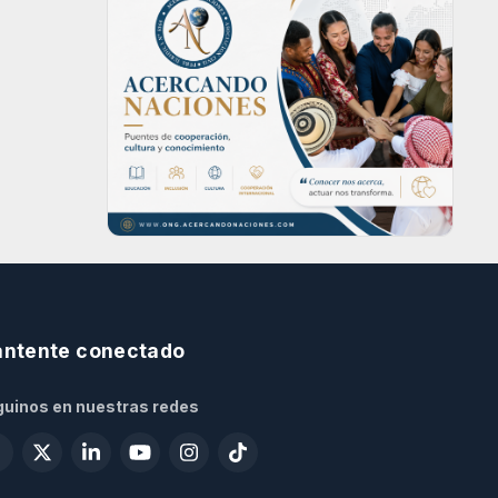
ntente conectado
uinos en nuestras redes