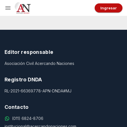
Ingresar
Editor responsable
Asociación Civil Acercando Naciones
Registro DNDA
RL-2021-66369778-APN-DNDA#MJ
Contacto
(011) 6824-8706
institucional@acercandonaciones.com