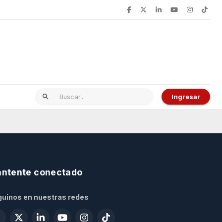
Ingresar
ntente conectado
uinos en nuestras redes