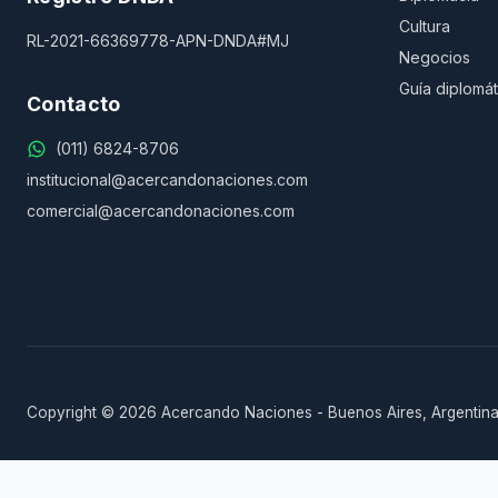
Cultura
RL-2021-66369778-APN-DNDA#MJ
Negocios
Guía diplomát
Contacto
(011) 6824-8706
institucional@acercandonaciones.com
comercial@acercandonaciones.com
Copyright © 2026 Acercando Naciones - Buenos Aires, Argentina