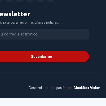
ewsletter
cribite para recibir las últimas noticias.
Suscribirme
Desarrollado con pasión por
BlackBox Vision