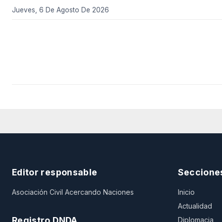
Jueves, 6 De Agosto De 2026
Editor responsable
Seccione
Asociación Civil Acercando Naciones
Inicio
Actualidad
Registro DNDA
Diplomacia