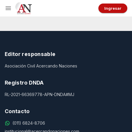
Ingresar
Editor responsable
Asociación Civil Acercando Naciones
Registro DNDA
RL-2021-66369778-APN-DNDA#MJ
Contacto
(011) 6824-8706
institucional@acercandonaciones.com