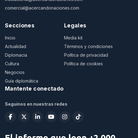
comercial@acercandonaciones.com
Secciones
Legales
Inicio
Media kit
Actualidad
Términos y condiciones
Diplomacia
Política de privacidad
Cultura
Política de cookies
Negocios
Guía diplomática
Mantente conectado
Seguinos en nuestras redes
El informe que leen +2.000