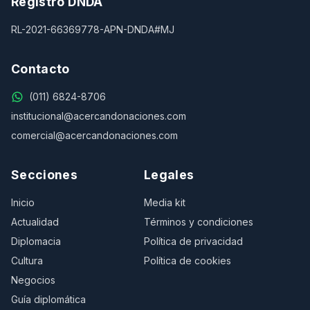
Registro DNDA
RL-2021-66369778-APN-DNDA#MJ
Contacto
(011) 6824-8706
institucional@acercandonaciones.com
comercial@acercandonaciones.com
Secciones
Legales
Inicio
Media kit
Actualidad
Términos y condiciones
Diplomacia
Política de privacidad
Cultura
Política de cookies
Negocios
Guía diplomática