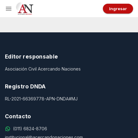
Ingresar
Editor responsable
Asociación Civil Acercando Naciones
Registro DNDA
RL-2021-66369778-APN-DNDA#MJ
Contacto
(011) 6824-8706
institucional@acercandonaciones.com