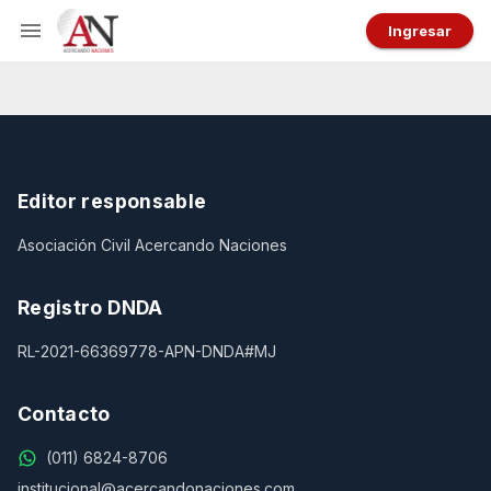
Ingresar
Editor responsable
Asociación Civil Acercando Naciones
Registro DNDA
RL-2021-66369778-APN-DNDA#MJ
Contacto
(011) 6824-8706
institucional@acercandonaciones.com