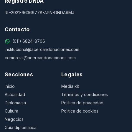
Registro DNDA
RL-2021-66369778-APN-DNDA#MJ
Contacto
(011) 6824-8706
institucional@acercandonaciones.com
comercial@acercandonaciones.com
Secciones
Legales
Inicio
Media kit
Actualidad
Términos y condiciones
Diplomacia
Política de privacidad
Cultura
Política de cookies
Negocios
Guía diplomática