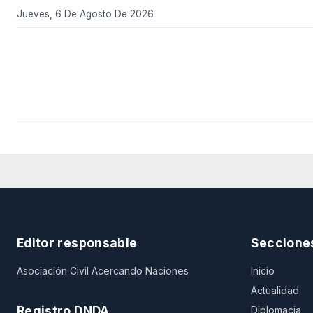
Jueves, 6 De Agosto De 2026
Editor responsable
Seccione
Asociación Civil Acercando Naciones
Inicio
Actualidad
Registro DNDA
Diplomacia