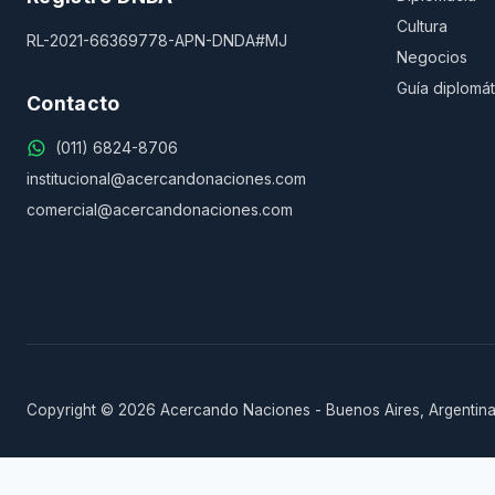
Cultura
RL-2021-66369778-APN-DNDA#MJ
Negocios
Guía diplomát
Contacto
(011) 6824-8706
institucional@acercandonaciones.com
comercial@acercandonaciones.com
Copyright © 2026 Acercando Naciones - Buenos Aires, Argentina