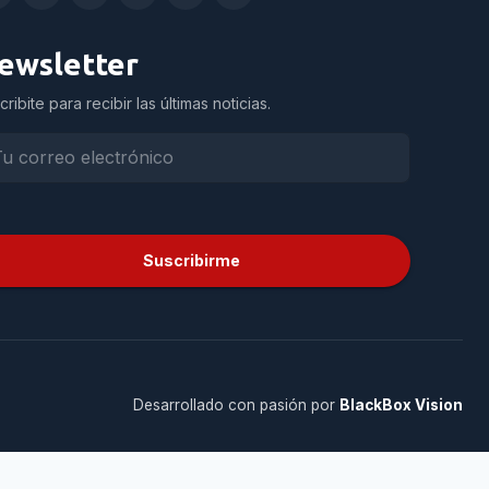
ewsletter
cribite para recibir las últimas noticias.
Suscribirme
Desarrollado con pasión por
BlackBox Vision