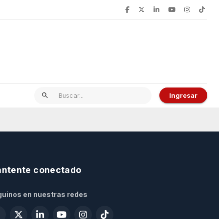
Ingresar
ntente conectado
uinos en nuestras redes