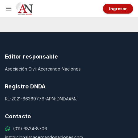
Ingresar
Editor responsable
Asociación Civil Acercando Naciones
Registro DNDA
RL-2021-66369778-APN-DNDA#MJ
Contacto
(011) 6824-8706
institucional@acercandonaciones.com