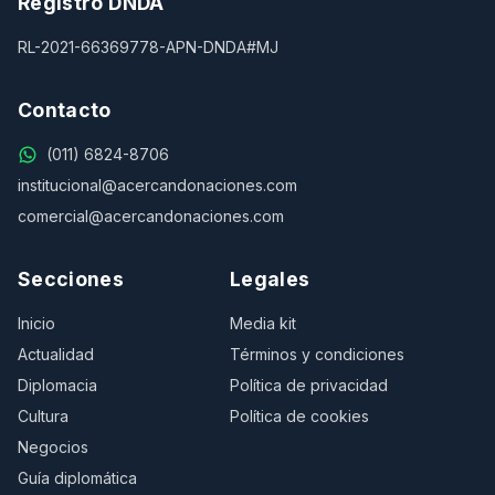
Registro DNDA
RL-2021-66369778-APN-DNDA#MJ
Contacto
(011) 6824-8706
institucional@acercandonaciones.com
comercial@acercandonaciones.com
Secciones
Legales
Inicio
Media kit
Actualidad
Términos y condiciones
Diplomacia
Política de privacidad
Cultura
Política de cookies
Negocios
Guía diplomática