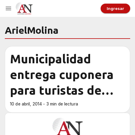
Ingresar
ArielMolina
Municipalidad
entrega cuponera
para turistas de
Semana Santa
10 de abril, 2014 - 3 min de lectura