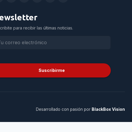
ewsletter
cribite para recibir las últimas noticias.
Suscribirme
Desarrollado con pasión por
BlackBox Vision