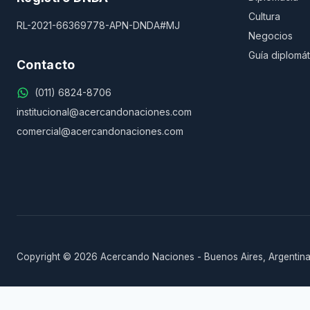
Cultura
RL-2021-66369778-APN-DNDA#MJ
Negocios
Guía diplomát
Contacto
(011) 6824-8706
institucional@acercandonaciones.com
comercial@acercandonaciones.com
Copyright © 2026 Acercando Naciones - Buenos Aires, Argentina