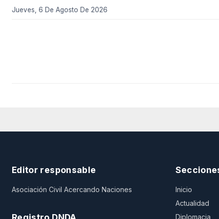
Jueves, 6 De Agosto De 2026
Editor responsable
Seccione
Asociación Civil Acercando Naciones
Inicio
Actualidad
Registro DNDA
Diplomacia