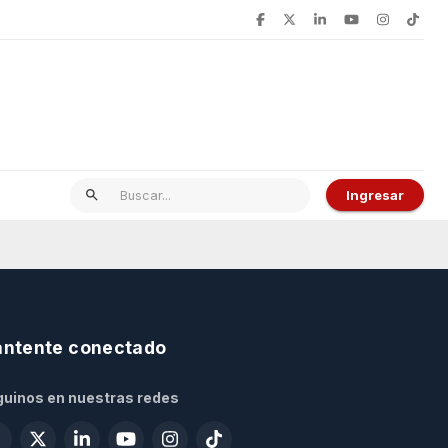
Ingresar
ntente conectado
uinos en nuestras redes