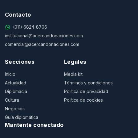
Contacto
(011) 6824-8706
institucional@acercandonaciones.com
comercial@acercandonaciones.com
Secciones
Legales
Inicio
Media kit
Actualidad
Términos y condiciones
Diplomacia
Política de privacidad
Cultura
Política de cookies
Negocios
Guía diplomática
Mantente conectado