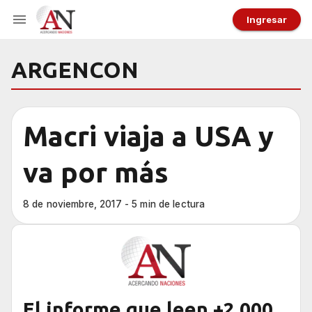
Ingresar
ARGENCON
Macri viaja a USA y
va por más
8 de noviembre, 2017 - 5 min de lectura
El informe que leen +2.000