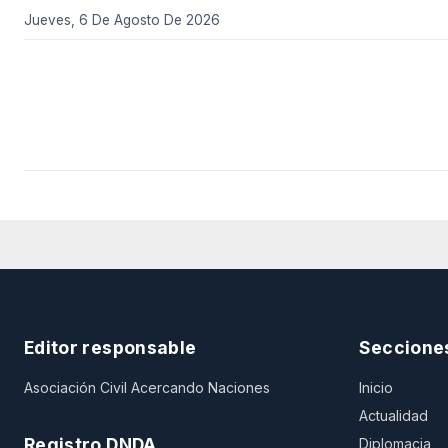
Jueves, 6 De Agosto De 2026
Editor responsable
Seccione
Asociación Civil Acercando Naciones
Inicio
Actualidad
Registro DNDA
Diplomacia