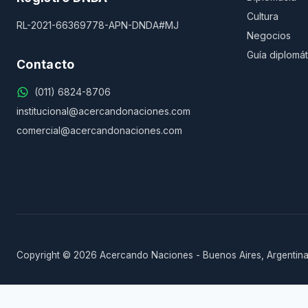
Cultura
RL-2021-66369778-APN-DNDA#MJ
Negocios
Guía diplomát
Contacto
(011) 6824-8706
institucional@acercandonaciones.com
comercial@acercandonaciones.com
Copyright © 2026 Acercando Naciones - Buenos Aires, Argentina