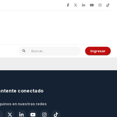
Ingresar
ntente conectado
uinos en nuestras redes