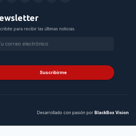
ewsletter
cribite para recibir las últimas noticias.
Suscribirme
Desarrollado con pasión por
BlackBox Vision