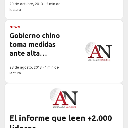
29 de octubre, 2013 - 2 min de
lectura
NEWS
Gobierno chino
toma medidas
ante alta
contaminación de
23 de agosto, 2013 - 1 min de
la capital
lectura
El informe que leen +2.000