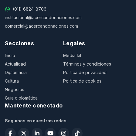
(011) 6824-8706
institucional@acercandonaciones.com
comercial@acercandonaciones.com
Secciones
Legales
Inicio
Media kit
Actualidad
Términos y condiciones
Diplomacia
Política de privacidad
Cultura
Política de cookies
Negocios
Guía diplomática
Mantente conectado
Seguinos en nuestras redes