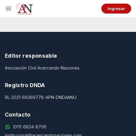
Ingresar
Editor responsable
Asociación Civil Acercando Naciones
Registro DNDA
RL-2021-66369778-APN-DNDA#MJ
Contacto
(011) 6824-8706
institucional@acercandonaciones.com