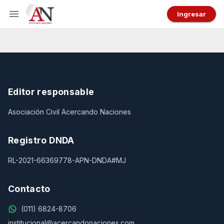
Ingresar
Editor responsable
Asociación Civil Acercando Naciones
Registro DNDA
RL-2021-66369778-APN-DNDA#MJ
Contacto
(011) 6824-8706
institucional@acercandonaciones.com