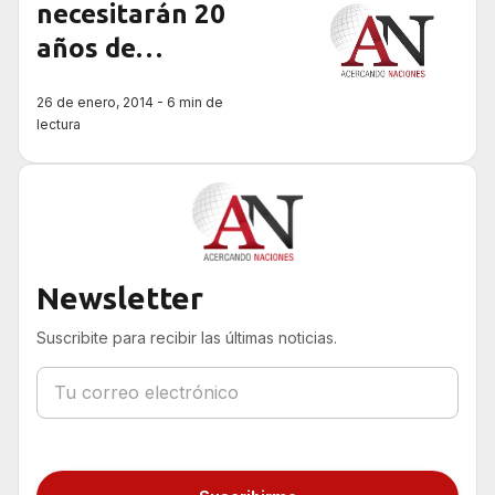
necesitarán 20
años de
antigüedad para
26 de enero, 2014 - 6 min de
ser embajadores
lectura
Newsletter
Suscribite para recibir las últimas noticias.