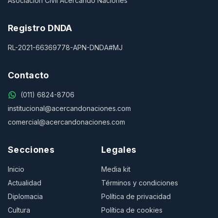
Asociación Civil Acercando Naciones
Registro DNDA
RL-2021-66369778-APN-DNDA#MJ
Contacto
(011) 6824-8706
institucional@acercandonaciones.com
comercial@acercandonaciones.com
Secciones
Legales
Inicio
Media kit
Actualidad
Términos y condiciones
Diplomacia
Política de privacidad
Cultura
Política de cookies