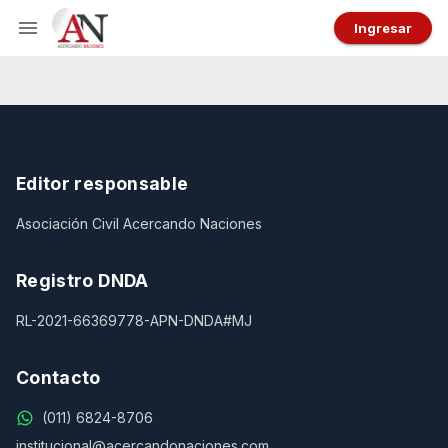
Ingresar
Editor responsable
Asociación Civil Acercando Naciones
Registro DNDA
RL-2021-66369778-APN-DNDA#MJ
Contacto
(011) 6824-8706
institucional@acercandonaciones.com