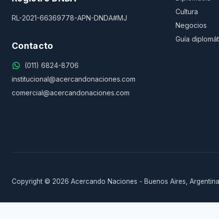
Cultura
RL-2021-66369778-APN-DNDA#MJ
Negocios
Guía diplomát
Contacto
(011) 6824-8706
institucional@acercandonaciones.com
comercial@acercandonaciones.com
Copyright © 2026 Acercando Naciones - Buenos Aires, Argentina