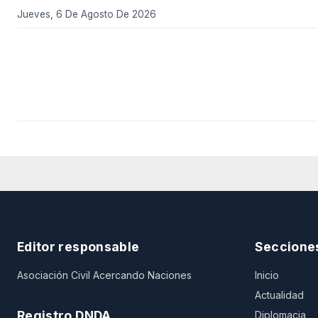
Jueves, 6 De Agosto De 2026
Editor responsable
Seccione
Asociación Civil Acercando Naciones
Inicio
Actualidad
Registro DNDA
Diplomacia