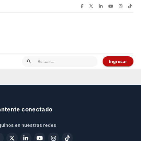
Ingresar
ntente conectado
uinos en nuestras redes