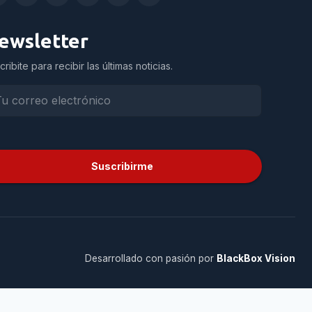
ewsletter
cribite para recibir las últimas noticias.
Suscribirme
Desarrollado con pasión por
BlackBox Vision