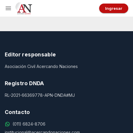
Ingresar
Editor responsable
Asociación Civil Acercando Naciones
Registro DNDA
RL-2021-66369778-APN-DNDA#MJ
Contacto
(011) 6824-8706
institucional@acercandonaciones.com