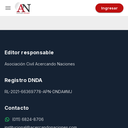
Ingresar
Editor responsable
Asociación Civil Acercando Naciones
Registro DNDA
RL-2021-66369778-APN-DNDA#MJ
Contacto
(011) 6824-8706
institucional@acercandonaciones.com