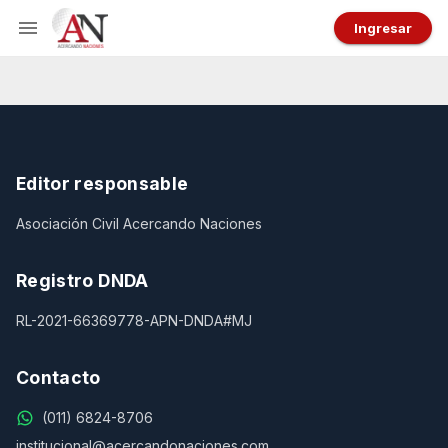
Ingresar
Editor responsable
Asociación Civil Acercando Naciones
Registro DNDA
RL-2021-66369778-APN-DNDA#MJ
Contacto
(011) 6824-8706
institucional@acercandonaciones.com