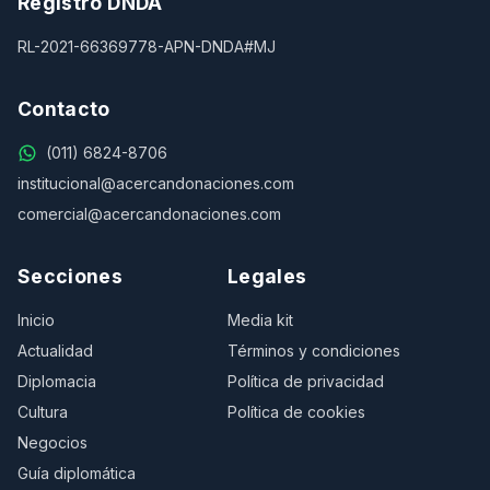
Registro DNDA
RL-2021-66369778-APN-DNDA#MJ
Contacto
(011) 6824-8706
institucional@acercandonaciones.com
comercial@acercandonaciones.com
Secciones
Legales
Inicio
Media kit
Actualidad
Términos y condiciones
Diplomacia
Política de privacidad
Cultura
Política de cookies
Negocios
Guía diplomática