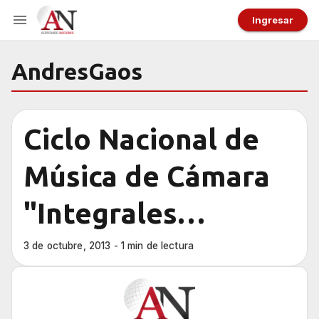
Ingresar
AndresGaos
Ciclo Nacional de
Música de Cámara
"Integrales
Argentinos"
3 de octubre, 2013 - 1 min de lectura