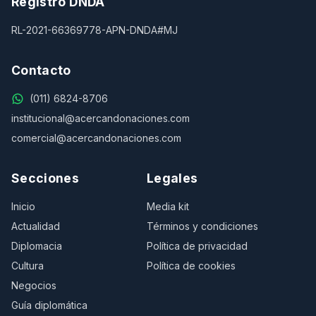
Registro DNDA
RL-2021-66369778-APN-DNDA#MJ
Contacto
(011) 6824-8706
institucional@acercandonaciones.com
comercial@acercandonaciones.com
Secciones
Legales
Inicio
Media kit
Actualidad
Términos y condiciones
Diplomacia
Política de privacidad
Cultura
Política de cookies
Negocios
Guía diplomática