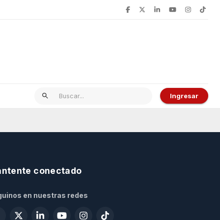
Ingresar
ntente conectado
uinos en nuestras redes