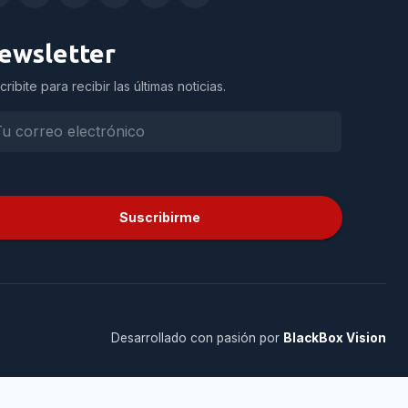
ewsletter
cribite para recibir las últimas noticias.
Suscribirme
Desarrollado con pasión por
BlackBox Vision