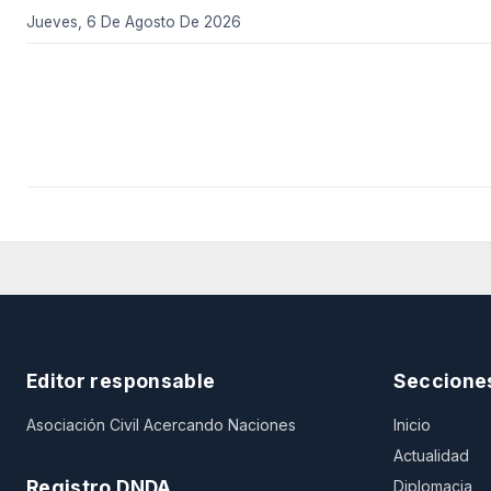
Jueves, 6 De Agosto De 2026
Editor responsable
Seccione
Asociación Civil Acercando Naciones
Inicio
Actualidad
Registro DNDA
Diplomacia