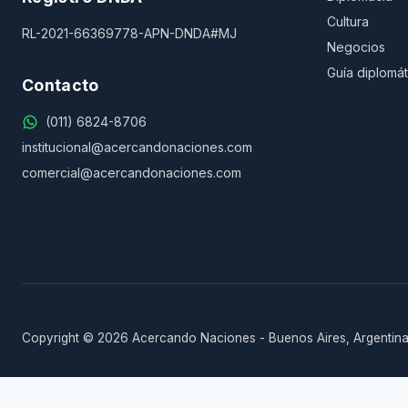
Cultura
RL-2021-66369778-APN-DNDA#MJ
Negocios
Guía diplomát
Contacto
(011) 6824-8706
institucional@acercandonaciones.com
comercial@acercandonaciones.com
Copyright © 2026 Acercando Naciones - Buenos Aires, Argentina