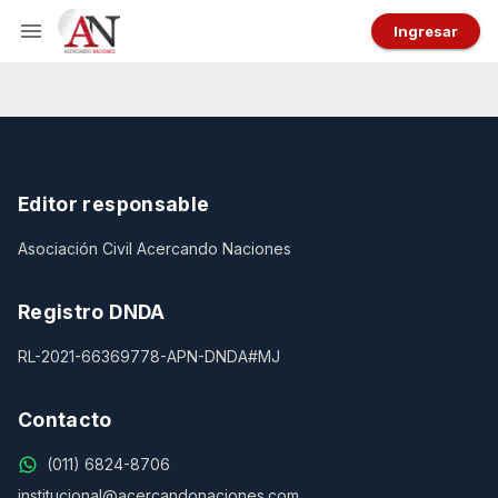
Ingresar
Editor responsable
Asociación Civil Acercando Naciones
Registro DNDA
RL-2021-66369778-APN-DNDA#MJ
Contacto
(011) 6824-8706
institucional@acercandonaciones.com