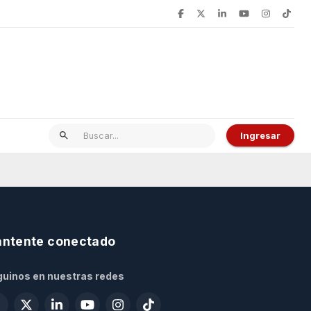
Ingresar
ntente conectado
uinos en nuestras redes