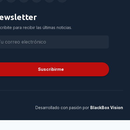
ewsletter
cribite para recibir las últimas noticias.
Suscribirme
Desarrollado con pasión por
BlackBox Vision