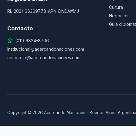
Cultura
RL-2021-66369778-APN-DNDA#MJ
Negocios
Guía diplomát
Contacto
(011) 6824-8706
institucional@acercandonaciones.com
comercial@acercandonaciones.com
Copyright © 2026 Acercando Naciones - Buenos Aires, Argentina