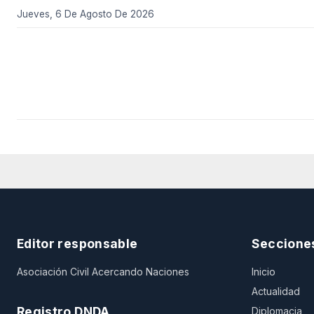
Jueves, 6 De Agosto De 2026
Editor responsable
Seccione
Asociación Civil Acercando Naciones
Inicio
Actualidad
Registro DNDA
Diplomacia