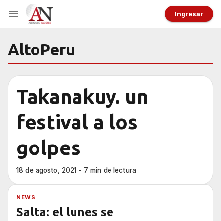
Ingresar
AltoPeru
Takanakuy. un
festival a los
golpes
18 de agosto, 2021 - 7 min de lectura
NEWS
Salta: el lunes se