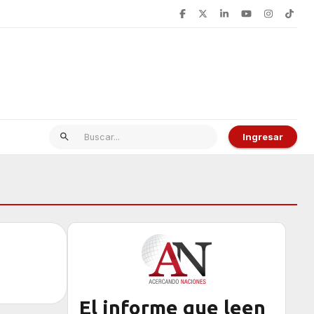
Ingresar
El informe que leen