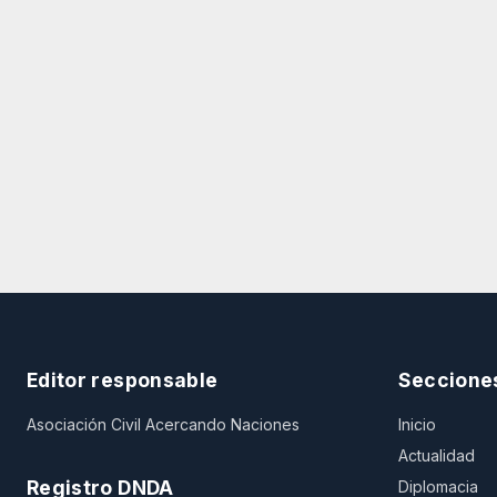
Editor responsable
Seccione
Asociación Civil Acercando Naciones
Inicio
Actualidad
Registro DNDA
Diplomacia