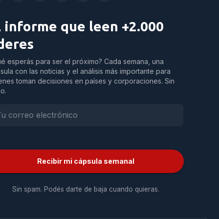
l informe que leen +2.000
íderes
é esperás para ser el próximo? Cada semana, una
sula con las noticias y el análisis más importante para
enes toman decisiones en países y corporaciones. Sin
do.
Recibir mi cápsula semanal
Sin spam. Podés darte de baja cuando quieras.