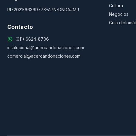
Cultura
RL-2021-66369778-APN-DNDA#MJ
Negocios
Guía diplomát
Contacto
(011) 6824-8706
institucional@acercandonaciones.com
comercial@acercandonaciones.com