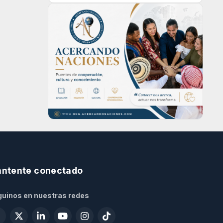
ntente conectado
uinos en nuestras redes