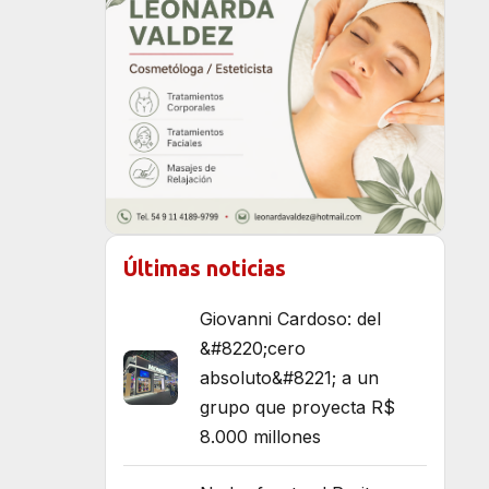
Últimas noticias
Giovanni Cardoso: del
&#8220;cero
absoluto&#8221; a un
grupo que proyecta R$
8.000 millones