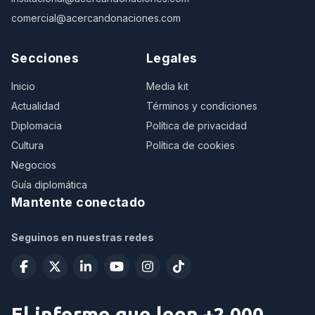
comercial@acercandonaciones.com
Secciones
Legales
Inicio
Media kit
Actualidad
Términos y condiciones
Diplomacia
Política de privacidad
Cultura
Política de cookies
Negocios
Guía diplomática
Mantente conectado
Seguinos en nuestras redes
El informe que leen +2.000