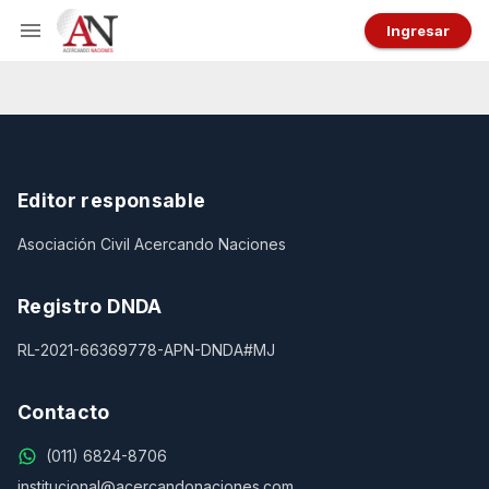
Ingresar
Editor responsable
Asociación Civil Acercando Naciones
Registro DNDA
RL-2021-66369778-APN-DNDA#MJ
Contacto
(011) 6824-8706
institucional@acercandonaciones.com