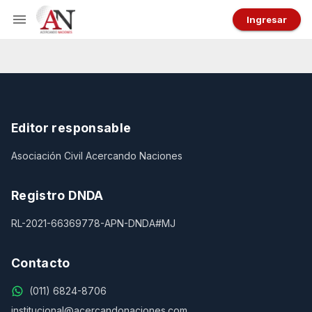
Ingresar
Editor responsable
Asociación Civil Acercando Naciones
Registro DNDA
RL-2021-66369778-APN-DNDA#MJ
Contacto
(011) 6824-8706
institucional@acercandonaciones.com