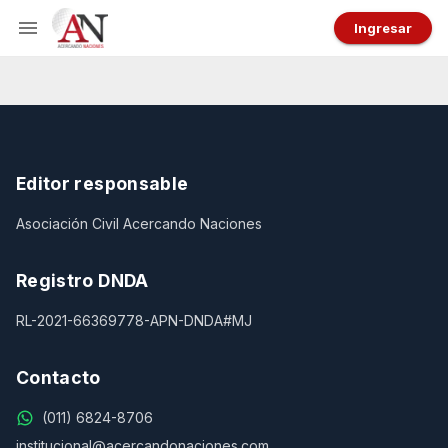
Ingresar
Editor responsable
Asociación Civil Acercando Naciones
Registro DNDA
RL-2021-66369778-APN-DNDA#MJ
Contacto
(011) 6824-8706
institucional@acercandonaciones.com