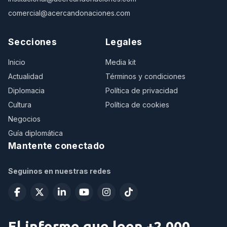
comercial@acercandonaciones.com
Secciones
Legales
Inicio
Media kit
Actualidad
Términos y condiciones
Diplomacia
Política de privacidad
Cultura
Política de cookies
Negocios
Guía diplomática
Mantente conectado
Seguinos en nuestras redes
El informe que leen +2.000