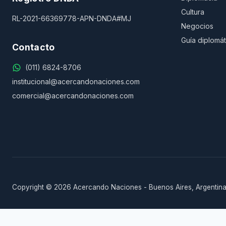
Cultura
RL-2021-66369778-APN-DNDA#MJ
Negocios
Guía diplomát
Contacto
(011) 6824-8706
institucional@acercandonaciones.com
comercial@acercandonaciones.com
Copyright © 2026 Acercando Naciones - Buenos Aires, Argentina