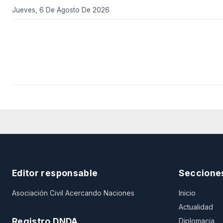
Jueves, 6 De Agosto De 2026
Editor responsable
Seccione
Asociación Civil Acercando Naciones
Inicio
Actualidad
Registro DNDA
Diplomacia