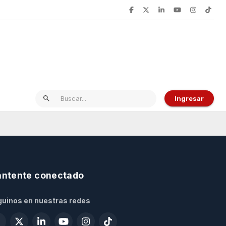
Ingresar
ntente conectado
uinos en nuestras redes