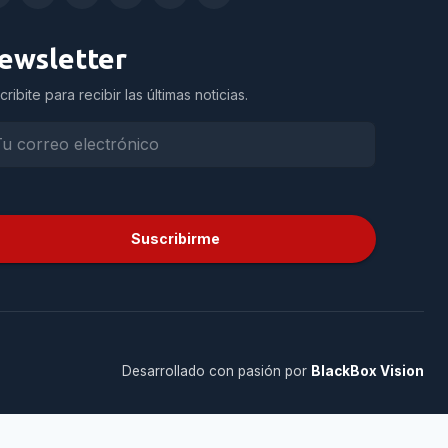
ewsletter
cribite para recibir las últimas noticias.
Suscribirme
Desarrollado con pasión por
BlackBox Vision