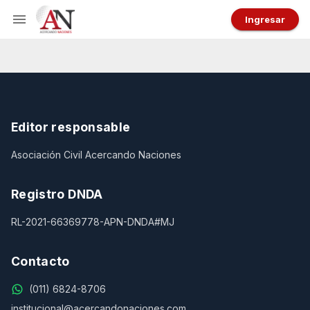
Ingresar
Editor responsable
Asociación Civil Acercando Naciones
Registro DNDA
RL-2021-66369778-APN-DNDA#MJ
Contacto
(011) 6824-8706
institucional@acercandonaciones.com