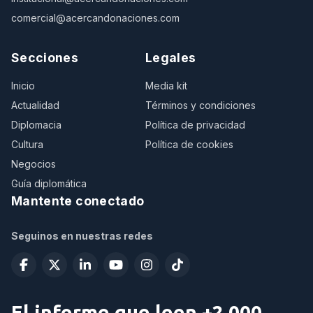
comercial@acercandonaciones.com
Secciones
Legales
Inicio
Media kit
Actualidad
Términos y condiciones
Diplomacia
Política de privacidad
Cultura
Política de cookies
Negocios
Guía diplomática
Mantente conectado
Seguinos en nuestras redes
El informe que leen +2.000