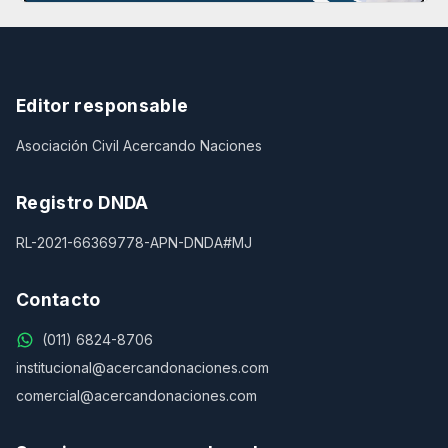
Editor responsable
Asociación Civil Acercando Naciones
Registro DNDA
RL-2021-66369778-APN-DNDA#MJ
Contacto
(011) 6824-8706
institucional@acercandonaciones.com
comercial@acercandonaciones.com