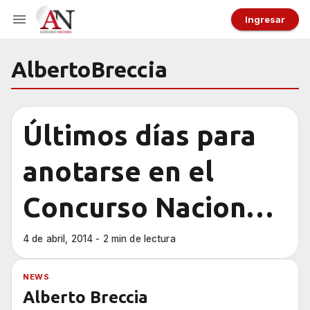
Ingresar
AlbertoBreccia
Últimos días para
anotarse en el
Concurso Nacional
de Historietas
4 de abril, 2014 - 2 min de lectura
NEWS
Alberto Breccia