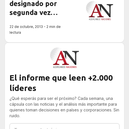
designado por
segunda vez
embajador de
22 de octubre, 2013 - 2 min de
Uruguay en Italia
lectura
El informe que leen +2.000
líderes
¿Qué esperás para ser el próximo? Cada semana, una
cápsula con las noticias y el análisis más importante para
quienes toman decisiones en países y corporaciones. Sin
ruido.